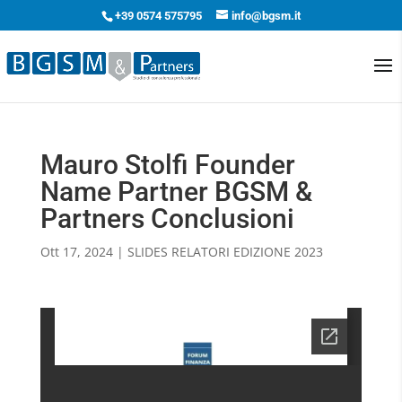
+39 0574 575795
info@bgsm.it
Mauro Stolfi Founder
Name Partner BGSM &
Partners Conclusioni
Ott 17, 2024
|
SLIDES RELATORI EDIZIONE 2023