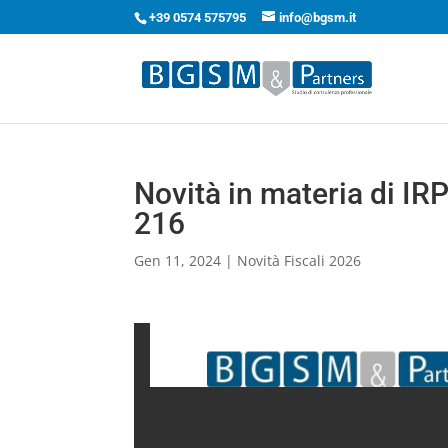
+39 0574 575795
info@bgsm.it
Novità in materia di IR
216
Gen 11, 2024
|
Novità Fiscali 2026