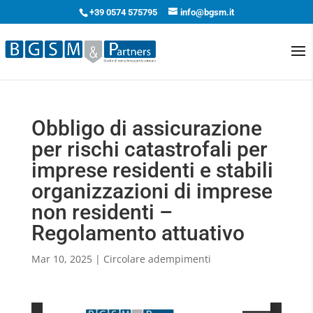
+39 0574 575795
info@bgsm.it
Obbligo di assicurazione
per rischi catastrofali per
imprese residenti e stabili
organizzazioni di imprese
non residenti –
Regolamento attuativo
Mar 10, 2025
|
Circolare adempimenti