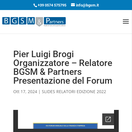
+39 0574 575795
info@bgsm.it
Pier Luigi Brogi
Organizzatore – Relatore
BGSM & Partners
Presentazione del Forum
Ott 17, 2024
|
SLIDES RELATORI EDIZIONE 2022