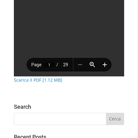
Scarica il PDF [1.12 MB]
Search
Recent Posts