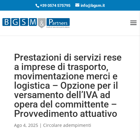
+39 0574 575795
info@bgsm.it
Prestazioni di servizi rese
a imprese di trasporto,
movimentazione merci e
logistica – Opzione per il
versamento dell’IVA ad
opera del committente –
Provvedimento attuativo
Ago 4, 2025
|
Circolare adempimenti