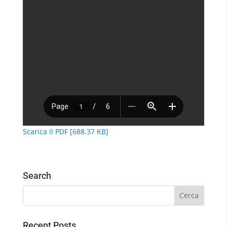
Scarica il PDF [688.37 KB]
Search
Recent Posts