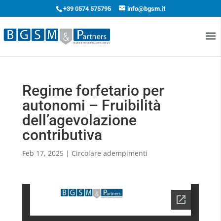
+39 0574 575795
info@bgsm.it
Regime forfetario per
autonomi – Fruibilità
dell’agevolazione
contributiva
Feb 17, 2025
|
Circolare adempimenti