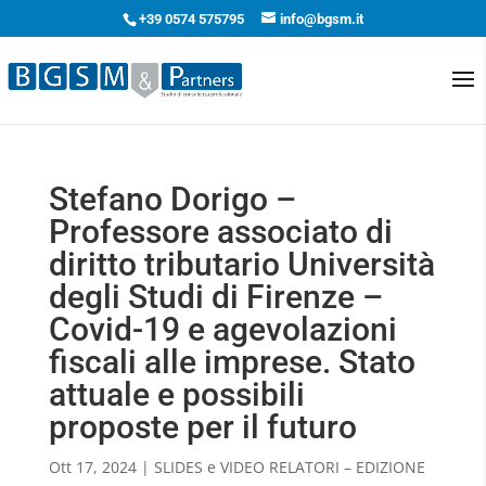
+39 0574 575795
info@bgsm.it
Stefano Dorigo –
Professore associato di
diritto tributario Università
degli Studi di Firenze –
Covid-19 e agevolazioni
fiscali alle imprese. Stato
attuale e possibili
proposte per il futuro
Ott 17, 2024
|
SLIDES e VIDEO RELATORI – EDIZIONE