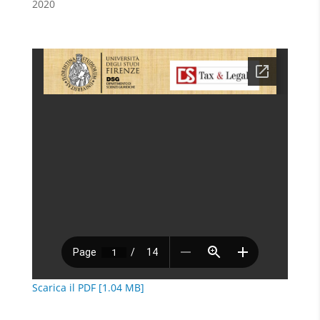
2020
Scarica il PDF [1.04 MB]