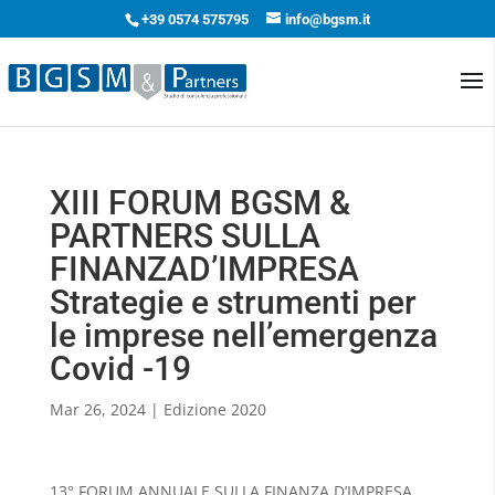
+39 0574 575795
info@bgsm.it
XIII FORUM BGSM &
PARTNERS SULLA
FINANZAD’IMPRESA
Strategie e strumenti per
le imprese nell’emergenza
Covid -19
Mar 26, 2024
|
Edizione 2020
13° FORUM ANNUALE SULLA FINANZA D’IMPRESA