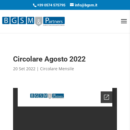
+39 0574 575795
info@bgsm.it
Circolare Agosto 2022
20 Set 2022
|
Circolare Mensile