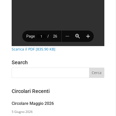
Scarica il PDF [835.90 KB]
Search
Circolari Recenti
Circolare Maggio 2026
5 Giugno 2026