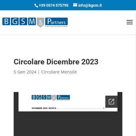
+39 0574 575795
info@bgsm.it
Circolare Dicembre 2023
5 Gen 2024
|
Circolare Mensile