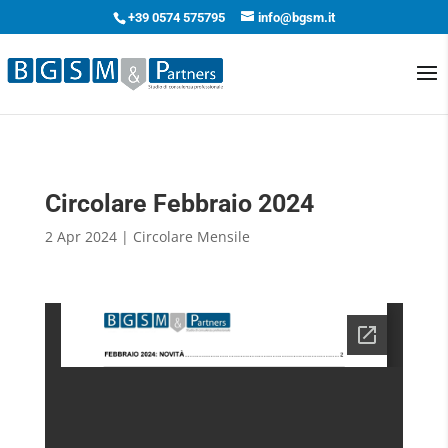
+39 0574 575795
info@bgsm.it
Circolare Febbraio 2024
2 Apr 2024
|
Circolare Mensile