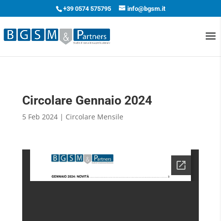
+39 0574 575795
info@bgsm.it
Circolare Gennaio 2024
5 Feb 2024
|
Circolare Mensile