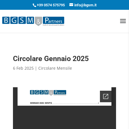
+39 0574 575795
info@bgsm.it
Circolare Gennaio 2025
6 Feb 2025
|
Circolare Mensile