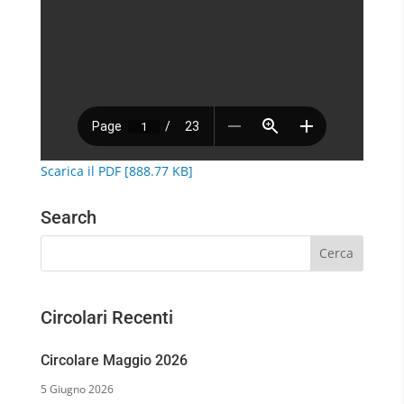
Scarica il PDF [888.77 KB]
Search
Circolari Recenti
Circolare Maggio 2026
5 Giugno 2026