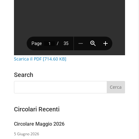
Scarica il PDF [714.60 KB]
Search
Circolari Recenti
Circolare Maggio 2026
5 Giugno 2026