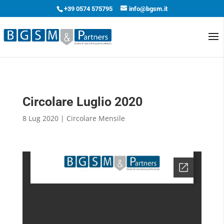
+39 0574 575795
info@bgsm.it
Circolare Luglio 2020
8 Lug 2020
|
Circolare Mensile