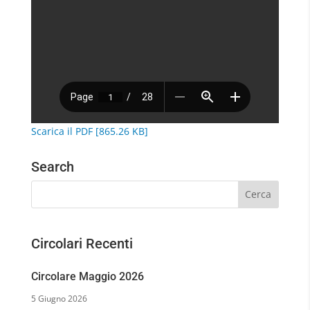
Scarica il PDF [865.26 KB]
Search
Circolari Recenti
Circolare Maggio 2026
5 Giugno 2026