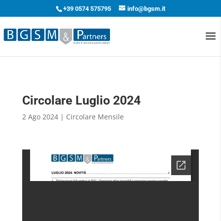
+39 0574 575795
info@bgsm.it
Circolare Luglio 2024
2 Ago 2024
|
Circolare Mensile