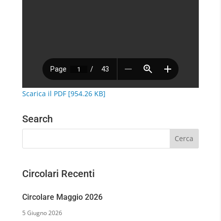
Scarica il PDF [954.26 KB]
Search
Circolari Recenti
Circolare Maggio 2026
5 Giugno 2026