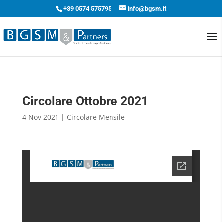
+39 0574 575795
info@bgsm.it
Circolare Ottobre 2021
4 Nov 2021
|
Circolare Mensile