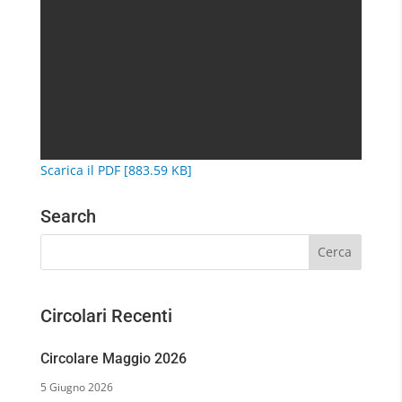
Scarica il PDF [883.59 KB]
Search
Circolari Recenti
Circolare Maggio 2026
5 Giugno 2026