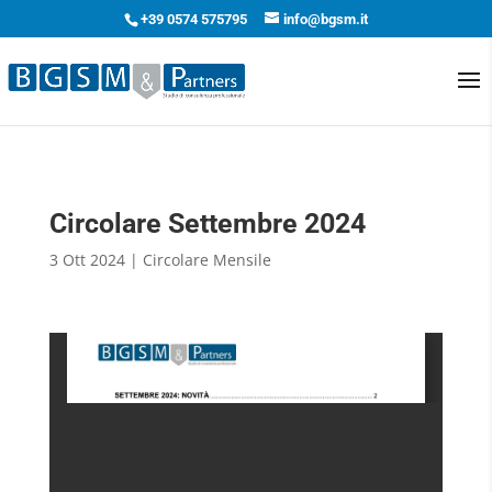
+39 0574 575795
info@bgsm.it
Circolare Settembre 2024
3 Ott 2024
|
Circolare Mensile