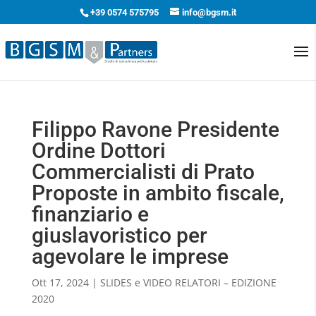
+39 0574 575795
info@bgsm.it
Filippo Ravone Presidente
Ordine Dottori
Commercialisti di Prato
Proposte in ambito fiscale,
finanziario e
giuslavoristico per
agevolare le imprese
Ott 17, 2024
|
SLIDES e VIDEO RELATORI – EDIZIONE
2020